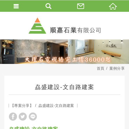
首頁
案例分享
劦盛建設-文自路建案
【專案分享】
劦盛建設-文自路建案