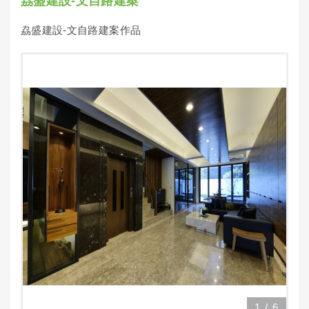
劦盛建設-文自路建案
劦盛建設-文自路建案作品
1
/
6