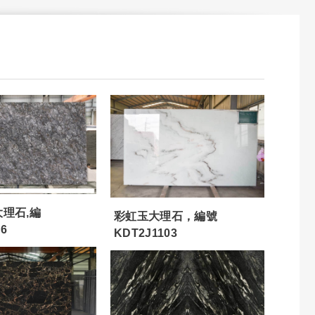
理石,編
彩虹玉大理石，編號
16
KDT2J1103