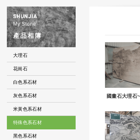
SHUNJIA
My Stone
產品相簿
大理石
花崗石
白色系石材
灰色系石材
國畫石大理石~編
米黃色系石材
特殊色系石材
黑色系石材