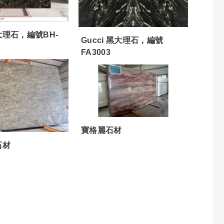
理石，編號BH-
Gucci 黑大理石，編號
FA3003
寶格麗石材
石材