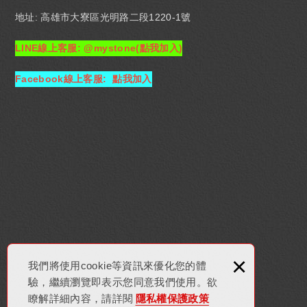
地址: 高雄市大寮區光明路二段1220-1號
LINE線上客服: @mystone(點我加入)
Facebook線上客服: 點我加入
×
我們將使用cookie等資訊來優化您的體
驗，繼續瀏覽即表示您同意我們使用。欲
瞭解詳細內容，請詳閱
隱私權保護政策