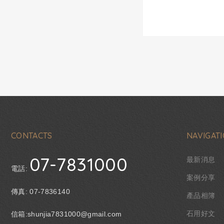
CONTACTS
NAVIGAT
07-7831000
最新消息
電話:
案例分享
傳真: 07-7836140
產品相簿
石用好文
信箱:shunjia7831000@gmail.com