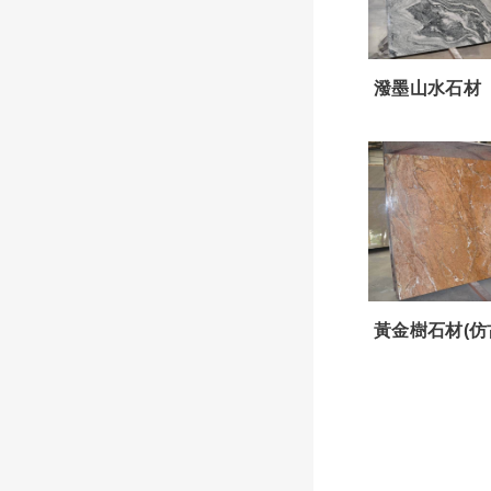
潑墨山水石材
黃金樹石材(仿