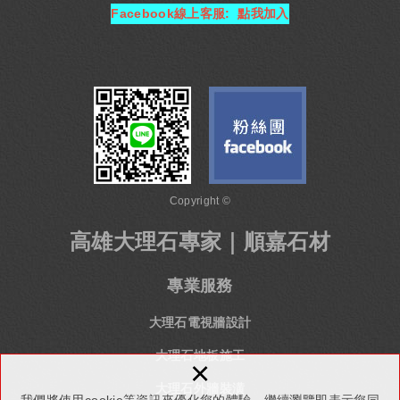
Facebook線上客服: 點我加入
Copyright ©
高雄大理石專家｜順嘉石材
專業服務
大理石電視牆設計
大理石地板施工
×
大理石外牆裝潢