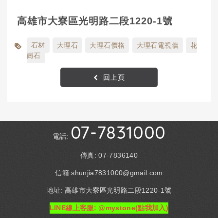
高雄市大寮區光明路二段1220-1號
石材
大理石
大理石價格
大理石電視牆
花
崗石
回上頁
07-7831000
電話:
傳真: 07-7836140
信箱:shunjia7831000@gmail.com
地址: 高雄市大寮區光明路二段1220-1號
LINE線上客服: @mystone(點我加入)