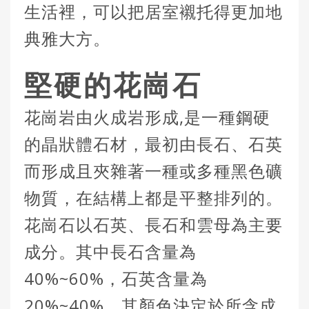
生活裡，可以把居室襯托得更加地
典雅大方。
堅硬的花崗石
花崗岩由火成岩形成,是一種鋼硬
的晶狀體石材，最初由長石、石英
而形成且夾雜著一種或多種黑色礦
物質，在結構上都是平整排列的。
花崗石以石英、長石和雲母為主要
成分。其中長石含量為
40%~60%，石英含量為
20%~40%，其顏色決定於所含成